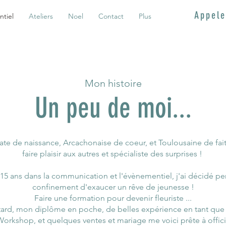
Appele
ntiel
Ateliers
Noel
Contact
Plus
Mon histoire
Un peu de moi...
te de naissance, Arcachonaise de coeur, et Toulousaine de fait
faire plaisir aux autres et spécialiste des surprises !
15 ans dans la communication et l'évènementiel, j'ai décidé pe
confinement d'exaucer un rêve de jeunesse !
Faire une formation pour devenir fleuriste ...
 tard, mon diplôme en poche, de belles expérience en tant que s
orkshop, et quelques ventes et mariage me voici prête à offic