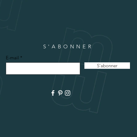
S'ABONNER
E-mail
S'abonner