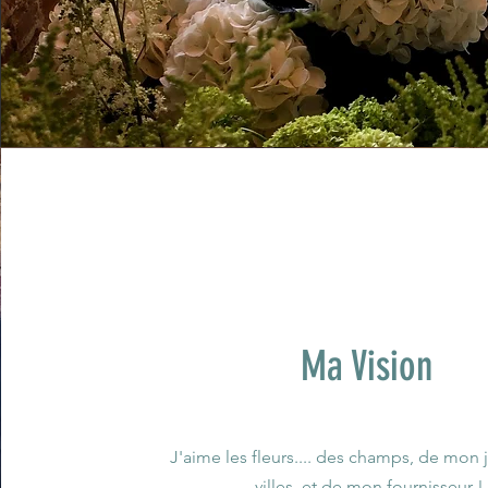
Ma Vision
J'aime les fleurs.... des champs, de mon 
villes, et de mon fournisseur !