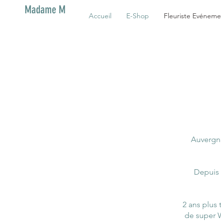
Madame M
Accueil
E-Shop
Fleuriste Evéneme
​Auvergna
Depuis 
2 ans plus
de super W