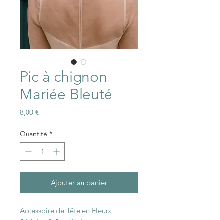
Pic à chignon
Mariée Bleuté
Prix
8,00 €
Quantité
*
Ajouter au panier
Accessoire de Tête en Fleurs