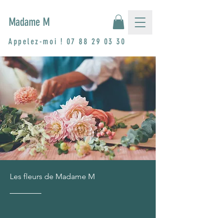
Madame M
Appelez-moi !
07 88 29 03 30
Les fleurs de Madame M