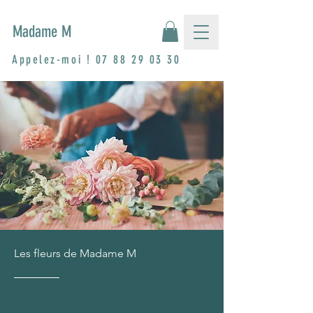
Madame M
Appelez-moi !
07 88 29 03 30
Les fleurs de Madame M