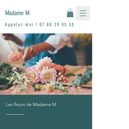
Madame M
Appelez-moi !
07 88 29 03 30
Les fleurs de Madame M