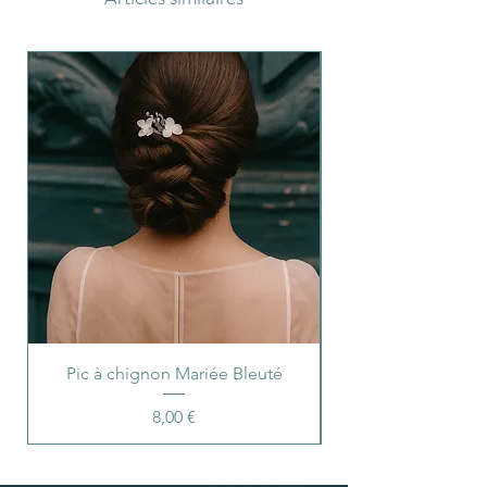
Pic à chignon Mariée Bleuté
Prix
8,00 €