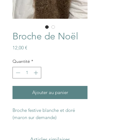
Broche de Noël
Prix
12,00 €
Quantité
*
Ajouter au panier
Broche festive blanche et doré
(maron sur demande)
Articles similaires